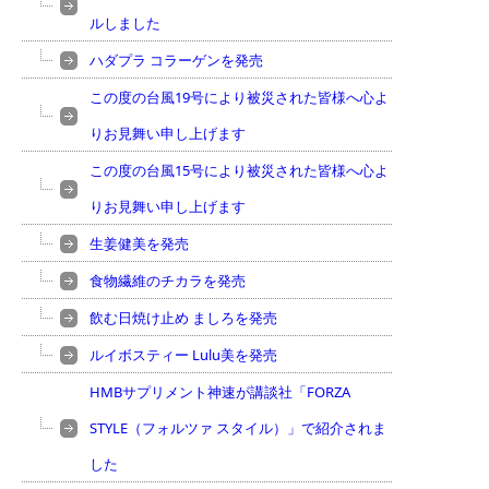
ルしました
ハダプラ コラーゲンを発売
この度の台風19号により被災された皆様へ心よ
りお見舞い申し上げます
この度の台風15号により被災された皆様へ心よ
りお見舞い申し上げます
生姜健美を発売
食物繊維のチカラを発売
飲む日焼け止め ましろを発売
ルイボスティー Lulu美を発売
HMBサプリメント神速が講談社「FORZA
STYLE（フォルツァ スタイル）」で紹介されま
した