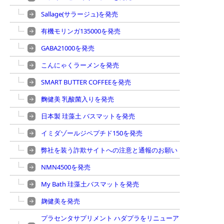
Sallage(サラージュ)を発売
有機モリンガ135000を発売
GABA21000を発売
こんにゃくラーメンを発売
SMART BUTTER COFFEEを発売
麴健美 乳酸菌入りを発売
日本製 珪藻土 バスマットを発売
イミダゾールジペプチド150を発売
弊社を装う詐欺サイトへの注意と通報のお願い
NMN4500を発売
My Bath 珪藻土バスマットを発売
麹健美を発売
プラセンタサプリメント ハダプラをリニューア