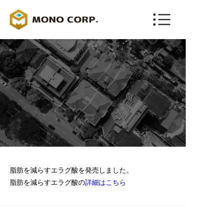
ENGLISH
お問い合わせ
脂肪を減らすエラグ酸を発売しました。
脂肪を減らすエラグ酸の
詳細はこちら