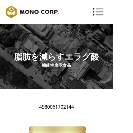
ENGLISH
お問い合わせ
脂肪を減らすエラグ酸
機能性表示食品
4580061702144