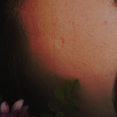
アスタキサンチン12mg(30粒入)を発売
お知らせ
2026.07.02