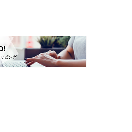
O!
ショッピング