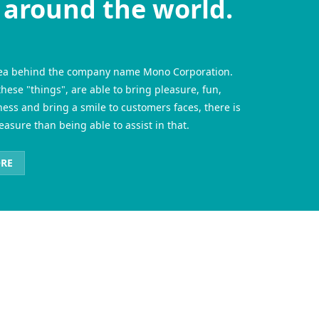
 around the world.
idea behind the company name Mono Corporation.
these "things", are able to bring pleasure, fun,
ess and bring a smile to customers faces, there is
easure than being able to assist in that.
ORE