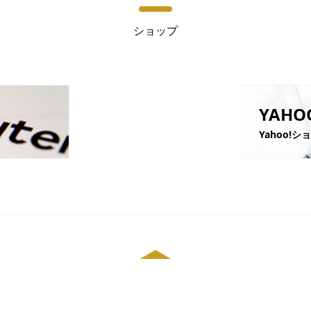
ショップ
YAHO
Yahoo!