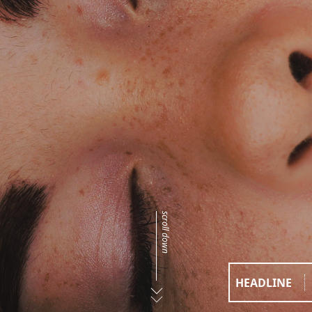
scroll down
HEADLINE
アスタキサンチン12mg(60粒入)を発売
お知らせ
2026.06.23
MONOQLO8月号(2026)に掲載されました。