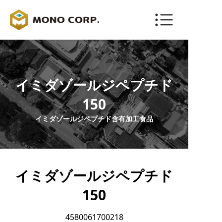
ENGLISH
お問い合わせ
イミダゾールジペプチド
150
イミダゾールジペプチド含有加工食品
イミダゾールジペプチド
150
4580061700218