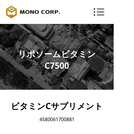
ENGLISH
お問い合わせ
リポソームビタミン
C7500
ビタミンCサプリメント
4580061700881